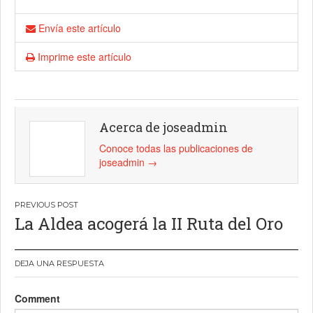
Envía este artículo
Imprime este artículo
Acerca de joseadmin
Conoce todas las publicaciones de
joseadmin
→
Navegación
La Aldea acogerá la II Ruta del Oro
de
entradas
DEJA UNA RESPUESTA
Comment