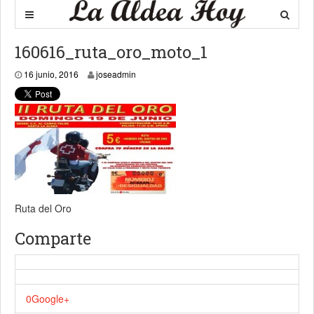
160616_ruta_oro_moto_1
16 junio, 2016
16 junio, 2016
joseadmin
Ruta del Oro
Comparte
0
Google+