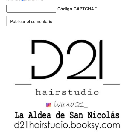
Código CAPTCHA
*