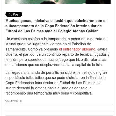
Muchas ganas, iniciativa e ilusión que culminaron con el
subcampeonato de la Copa Federación Interinsular de
Fútbol de Las Palmas ante el Colegio Arenas Gáldar
Un excelente colofón a la temporada, a pesar de la derrota en
la final que tuvo lugar este viernes en el Pabellón de
Tamaraceite. Como ya presagió
el entrenador aldeano
, Javier
Guerra, el partido fue un continuo reparto de técnica, jugadas y
tensión, pero sobretodo, mucho juego que hizo disfrutar a las
dos aficiones que se desplazaron hasta la capital de la Isla.
La llegada a la tanda de penaltis ha sido el fiel reflejo del gran
espectáculo futbolístico que se pudo disfrutar en la final de la
Copa Federación Interinsular de Fútbol de Las Palmas. La
suerte decantó la victoria hacia el lado galdense que
recompensó una temporada muy seria y competitiva.
COMPARTE