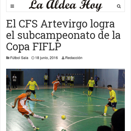
El CFS Artevirgo logra
el subcampeonato de la
Copa FIFLP
20 junio, 2016
Fútbol Sala
18 junio, 2016
Redacción