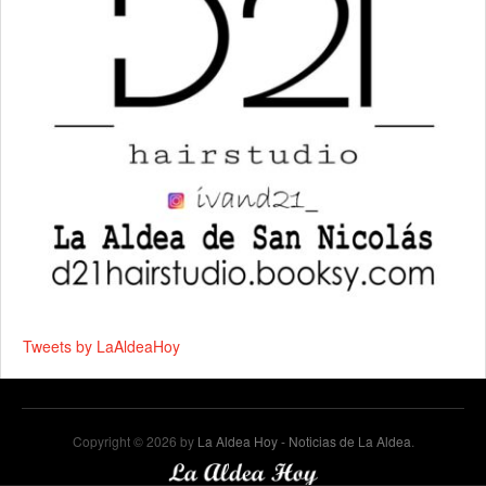
Tweets by LaAldeaHoy
Copyright © 2026 by
La Aldea Hoy - Noticias de La Aldea
.