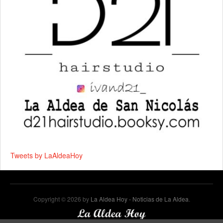
Tweets by LaAldeaHoy
Copyright © 2026 by
La Aldea Hoy - Noticias de La Aldea
.