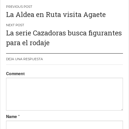
Navegación
La Aldea en Ruta visita Agaete
de
entradas
La serie Cazadoras busca figurantes
para el rodaje
DEJA UNA RESPUESTA
Comment
Name
*