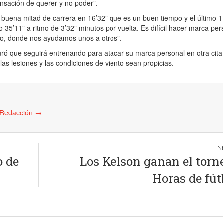
sación de querer y no poder”.
buena mitad de carrera en 16’32” que es un buen tiempo y el último 1
ido 35’11” a ritmo de 3’32” minutos por vuelta. Es difícil hacer marca per
po, donde nos ayudamos unos a otros”.
ró que seguirá entrenando para atacar su marca personal en otra cita
las lesiones y las condiciones de viento sean propicias.
e Redacción
→
o de
Los Kelson ganan el torn
Horas de fút