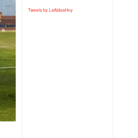
Tweets by LaAldeaHoy