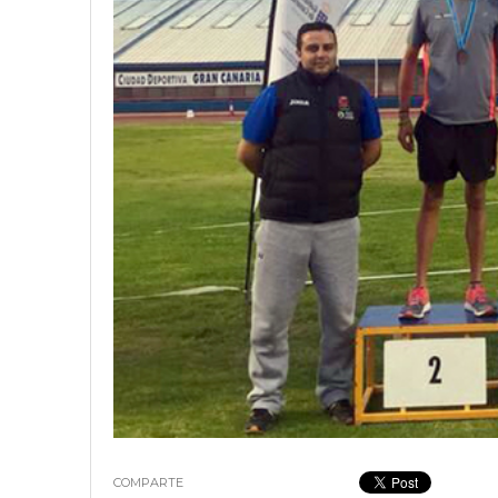
18 junio, 2023
Nicolás
COMPARTE