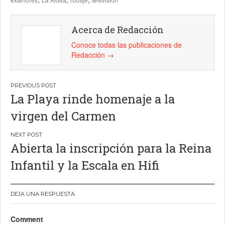
Acerca de Redacción
Conoce todas las publicaciones de
Redacción
→
Navegación
La Playa rinde homenaje a la
de
virgen del Carmen
entradas
Abierta la inscripción para la Reina
Infantil y la Escala en Hifi
DEJA UNA RESPUESTA
Comment