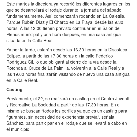
Este martes la directora ya recorrió los diferentes lugares en los
que se desarrollará el rodaje durante la jornada del sábado,
fundamentalmente. Así, comenzarán rodando en La Caletilla,
Parque Rubén Díaz y El Charco en La Playa, desde las 9.30
horas. A las 12:00 tienen previsto continuar en el Salón de
Plenos municipal y una hora después, en una casa antigua
situada en la Calle Real.
Ya por la tarde, estarán desde las 16.30 horas en la Discoteca
Eclipse, a partir de las 17.30 horas en la calle Federico
Rodríguez Gil, lo que obligará al cierre de la vía desde la
Rotonda al Cruce de La Palmilla, volverán a la Calle Real y a
las 19.00 horas finalizarán visitando de nuevo una casa antigua
en la Calle Real.
Casting
Previamente, el 22, se realizará un casting en el Centro Juvenil
y Recreativo La Sociedad a partir de las 17.30 horas. En el
mismo se buscan “todos los perfiles ya que es un casting para
figurantes, sin necesidad de experiencia previa”, señala
Sánchez, para participar en el rodaje que se llevará a cabo en
el municipio.