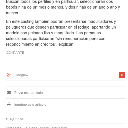
Buscan todos los perfiles y en particular, seleccionarán dos
bebés niña de un mes o menos, y dos niñas de un año o año y
meses.
En este casting también podrán presentarse maquilladores y
peluqueros que deseen participar en el rodaje, aportando un
modelo con peinado liso y maquillado. Las personas
seleccionadas participarán “sin remuneración pero con
reconocimiento en créditos”, explican.
COMPARTE
Google+
0
Envía este artículo
Imprime este artículo
ETIQUETAS
,
,
,
exteriores
La Aldea
rodaje
televisión