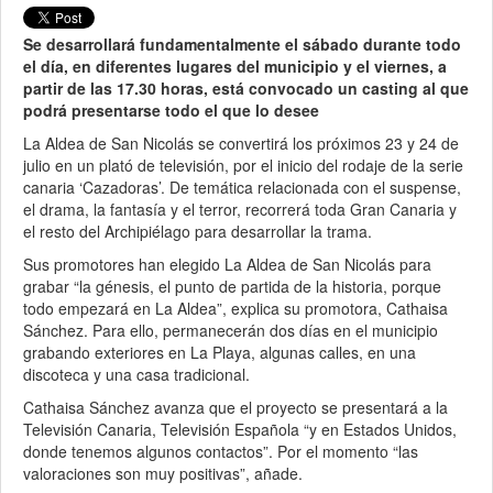
Se desarrollará fundamentalmente el sábado durante todo
el día, en diferentes lugares del municipio y el viernes, a
partir de las 17.30 horas, está convocado un casting al que
podrá presentarse todo el que lo desee
La Aldea de San Nicolás se convertirá los próximos 23 y 24 de
julio en un plató de televisión, por el inicio del rodaje de la serie
canaria ‘Cazadoras’. De temática relacionada con el suspense,
el drama, la fantasía y el terror, recorrerá toda Gran Canaria y
el resto del Archipiélago para desarrollar la trama.
Sus promotores han elegido La Aldea de San Nicolás para
grabar “la génesis, el punto de partida de la historia, porque
todo empezará en La Aldea”, explica su promotora, Cathaisa
Sánchez. Para ello, permanecerán dos días en el municipio
grabando exteriores en La Playa, algunas calles, en una
discoteca y una casa tradicional.
Cathaisa Sánchez avanza que el proyecto se presentará a la
Televisión Canaria, Televisión Española “y en Estados Unidos,
donde tenemos algunos contactos”. Por el momento “las
valoraciones son muy positivas”, añade.