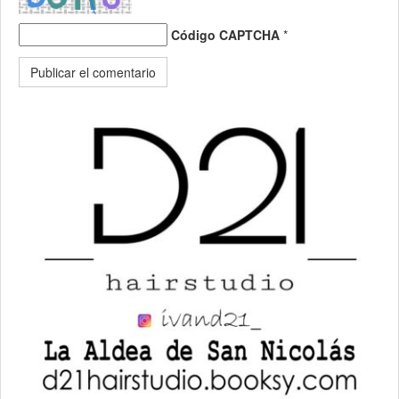
Código CAPTCHA
*