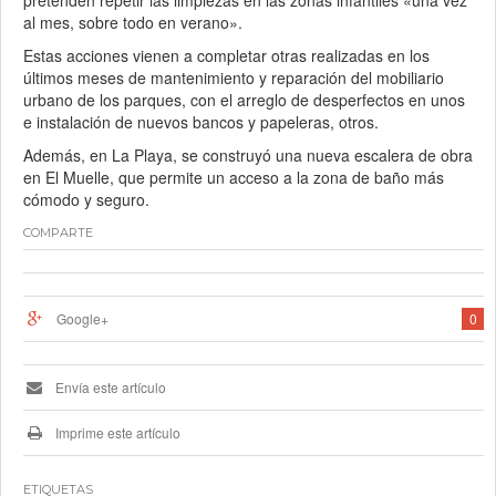
pretenden repetir las limpiezas en las zonas infantiles «una vez
al mes, sobre todo en verano».
Estas acciones vienen a completar otras realizadas en los
últimos meses de mantenimiento y reparación del mobiliario
urbano de los parques, con el arreglo de desperfectos en unos
e instalación de nuevos bancos y papeleras, otros.
Además, en La Playa, se construyó una nueva escalera de obra
en El Muelle, que permite un acceso a la zona de baño más
cómodo y seguro.
COMPARTE
Google+
0
Envía este artículo
Imprime este artículo
ETIQUETAS