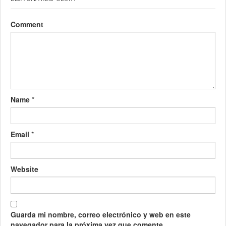
Comment
Name
*
Email
*
Website
Guarda mi nombre, correo electrónico y web en este
navegador para la próxima vez que comente.