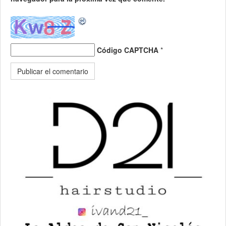
Código CAPTCHA
*