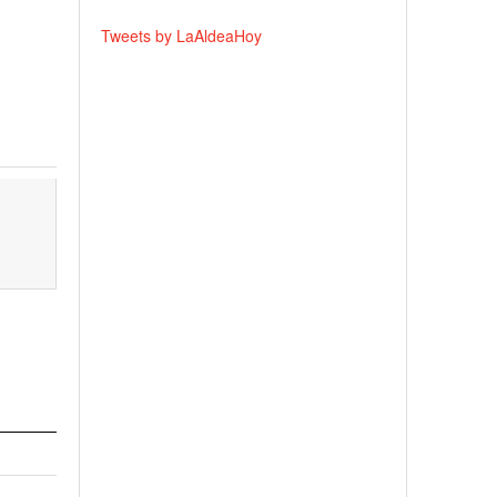
Tweets by LaAldeaHoy