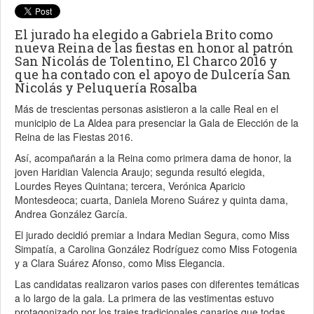
El jurado ha elegido a Gabriela Brito como
nueva Reina de las fiestas en honor al patrón
San Nicolás de Tolentino, El Charco 2016 y
que ha contado con el apoyo de Dulcería San
Nicolás y Peluquería Rosalba
Más de trescientas personas asistieron a la calle Real en el
municipio de La Aldea para presenciar la Gala de Elección de la
Reina de las Fiestas 2016.
Así, acompañarán a la Reina como primera dama de honor, la
joven Haridian Valencia Araujo; segunda resultó elegida,
Lourdes Reyes Quintana; tercera, Verónica Aparicio
Montesdeoca; cuarta, Daniela Moreno Suárez y quinta dama,
Andrea González García.
El jurado decidió premiar a Indara Median Segura, como Miss
Simpatía, a Carolina González Rodríguez como Miss Fotogenia
y a Clara Suárez Afonso, como Miss Elegancia.
Las candidatas realizaron varios pases con diferentes temáticas
a lo largo de la gala. La primera de las vestimentas estuvo
protagonizado por los trajes tradicionales canarios que todas