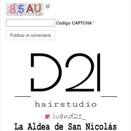
Código CAPTCHA
*