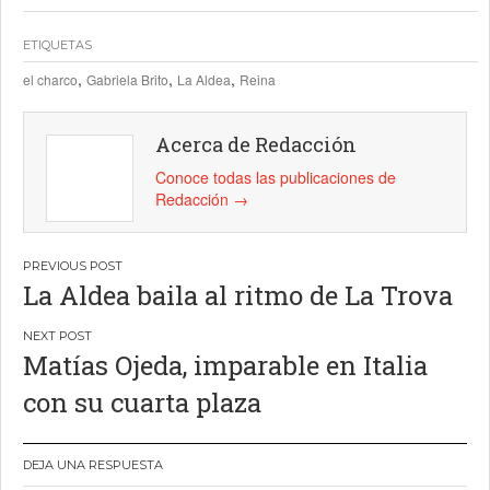
ETIQUETAS
,
,
,
el charco
Gabriela Brito
La Aldea
Reina
Acerca de Redacción
Conoce todas las publicaciones de
Redacción
→
Navegación
La Aldea baila al ritmo de La Trova
de
entradas
Matías Ojeda, imparable en Italia
con su cuarta plaza
DEJA UNA RESPUESTA