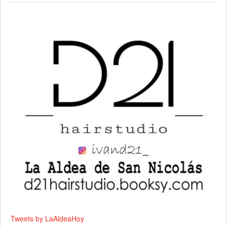
Tweets by LaAldeaHoy