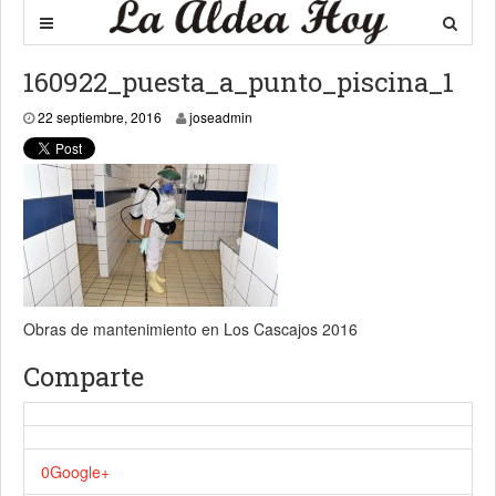
160922_puesta_a_punto_piscina_1
22 septiembre, 2016
22 septiembre, 2016
joseadmin
Obras de mantenimiento en Los Cascajos 2016
Comparte
0
Google+