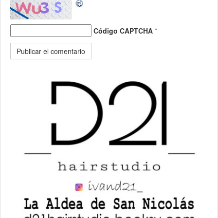
Código CAPTCHA
*