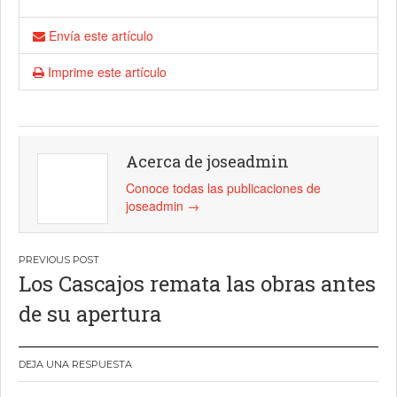
Envía este artículo
Imprime este artículo
Acerca de joseadmin
Conoce todas las publicaciones de
joseadmin
→
Navegación
Los Cascajos remata las obras antes
de
de su apertura
entradas
DEJA UNA RESPUESTA