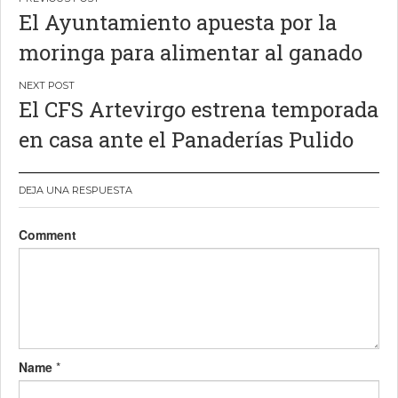
Navegación
El Ayuntamiento apuesta por la
de
moringa para alimentar al ganado
entradas
El CFS Artevirgo estrena temporada
en casa ante el Panaderías Pulido
DEJA UNA RESPUESTA
Comment
Name
*