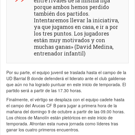
entre rivales de la misma liga
porque ambos hemos perdido
también dos partidos.
Intentaremos llevar la iniciativa,
ya que jugamos en casa, e ir a por
los tres puntos. Los jugadores
están muy motivados y con
muchas ganas» (David Medina,
entrenador infantil)
Por su parte, el equipo juvenil se traslada hasta el campo de la
UD Barrial B donde defenderá el liderato ante el club galdense
que aún no ha logrado puntuar en este inicio de temporada. El
partido será a partir de las 17.30 horas.
Finalmente, el vértigo se desplaza con el equipo cadete hasta
el campo del Arucas CF B para jugar a primera hora de la
mañana del domingo 9 de octubre a partir de las 09.00 horas.
Los chicos de Manolín están pletóricos en este inicio de
temporada. Afrontan esta nueva jornada como líderes tras
ganar los cuatro primeros encuentros.