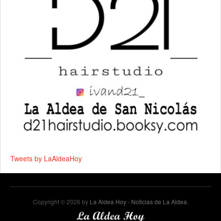
Tweets by LaAldeaHoy
Copyright © 2026 by
La Aldea Hoy - Noticias de La Aldea
.