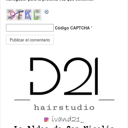
Código CAPTCHA
*