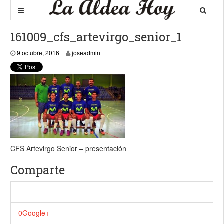
161009_cfs_artevirgo_senior_1
9 octubre, 2016
9 octubre, 2016
joseadmin
CFS Artevirgo Senior – presentación
Comparte
0
Google+