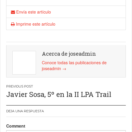
Envía este artículo
Imprime este artículo
Acerca de joseadmin
Conoce todas las publicaciones de
joseadmin
→
Navegación
Javier Sosa, 5º en la II LPA Trail
de
entradas
DEJA UNA RESPUESTA
Comment