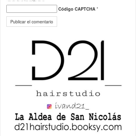
Código CAPTCHA
*