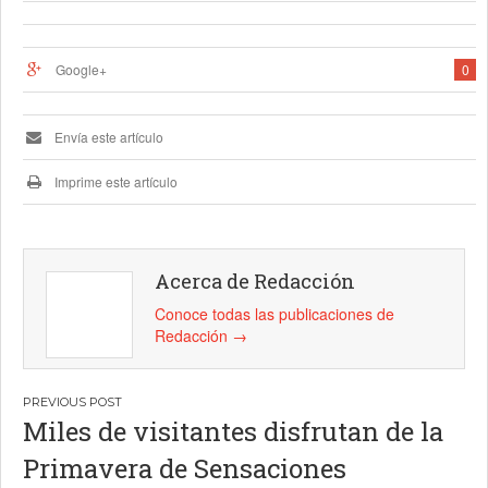
Google+
0
Envía este artículo
Imprime este artículo
Acerca de Redacción
Conoce todas las publicaciones de
Redacción
→
Navegación
Miles de visitantes disfrutan de la
de
Primavera de Sensaciones
entradas