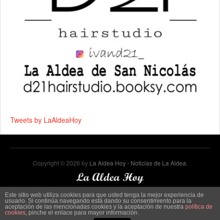
Tweets by LaAldeaHoy
Copyright © 2026 by
La Aldea Hoy - Noticias de La Aldea
.
Este sitio web utiliza cookies para que usted tenga la mejor experiencia de
usuario. Si continúa navegando está dando su consentimiento para la
aceptación de las mencionadas cookies y la aceptación de nuestra
política de
cookies
, pinche el enlace para mayor información.