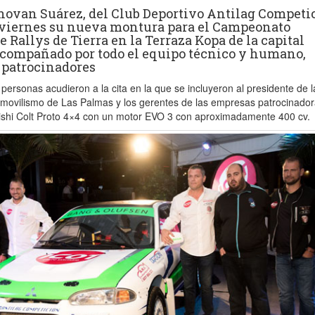
novan Suárez, del Club Deportivo Antilag Competi
 viernes su nueva montura para el Campeonato
Rallys de Tierra en la Terraza Kopa de la capital
compañado por todo el equipo técnico y humano,
 patrocinadores
 personas acudieron a la cita en la que se incluyeron al presidente de l
movilismo de Las Palmas y los gerentes de las empresas patrocinador
ishi Colt Proto 4×4 con un motor EVO 3 con aproximadamente 400 cv.