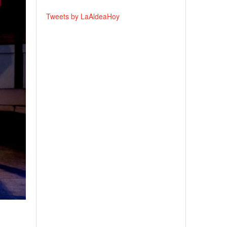
Tweets by LaAldeaHoy