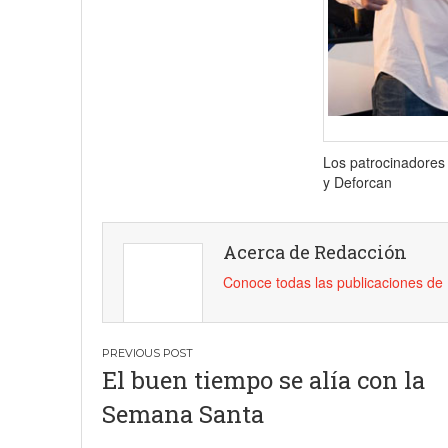
Los patrocinadores
y Deforcan
Acerca de Redacción
Conoce todas las publicaciones d
Navegación
El buen tiempo se alía con la
de
Semana Santa
entradas