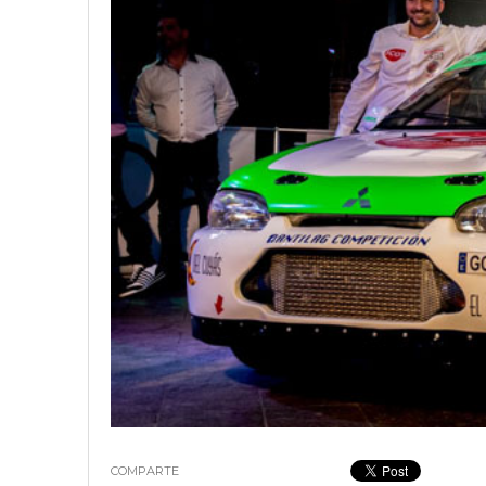
18 junio, 2023
Nicolás
COMPARTE