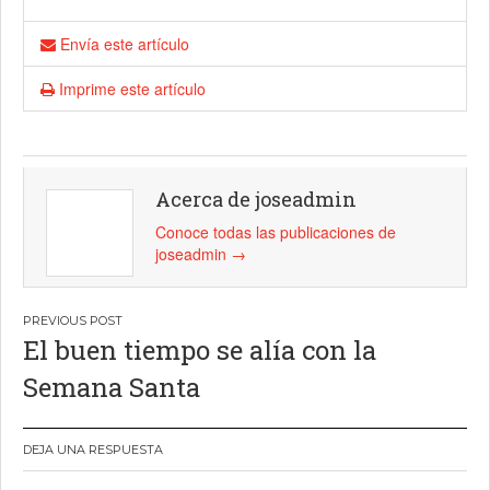
Envía este artículo
Imprime este artículo
Acerca de joseadmin
Conoce todas las publicaciones de
joseadmin
→
Navegación
El buen tiempo se alía con la
de
Semana Santa
entradas
DEJA UNA RESPUESTA