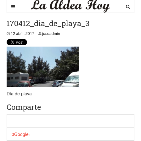
170412_dia_de_playa_3
12 abril, 2017
12 abril, 2017
joseadmin
Día de playa
Comparte
0
Google+