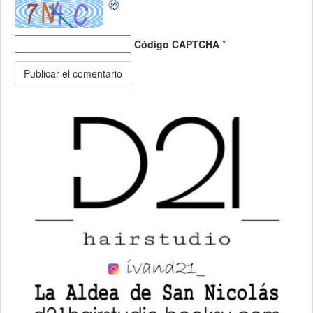
Código CAPTCHA
*