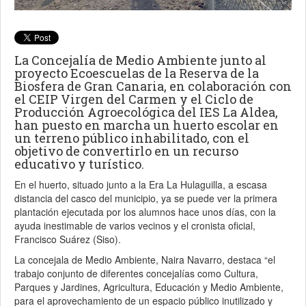
La Concejalía de Medio Ambiente junto al
proyecto Ecoescuelas de la Reserva de la
Biosfera de Gran Canaria, en colaboración con
el CEIP Virgen del Carmen y el Ciclo de
Producción Agroecológica del IES La Aldea,
han puesto en marcha un huerto escolar en
un terreno público inhabilitado, con el
objetivo de convertirlo en un recurso
educativo y turístico.
En el huerto, situado junto a la Era La Hulaguilla, a escasa
distancia del casco del municipio, ya se puede ver la primera
plantación ejecutada por los alumnos hace unos días, con la
ayuda inestimable de varios vecinos y el cronista oficial,
Francisco Suárez (Siso).
La concejala de Medio Ambiente, Naira Navarro, destaca “el
trabajo conjunto de diferentes concejalías como Cultura,
Parques y Jardines, Agricultura, Educación y Medio Ambiente,
para el aprovechamiento de un espacio público inutilizado y