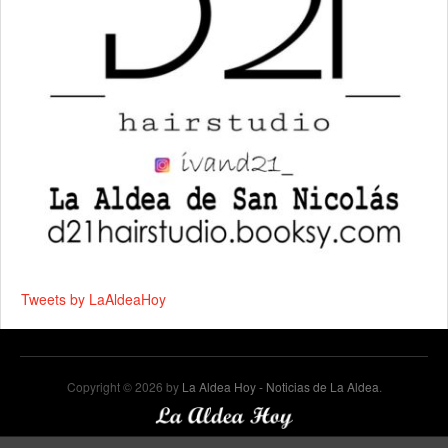
Tweets by LaAldeaHoy
Copyright © 2026 by
La Aldea Hoy - Noticias de La Aldea
.