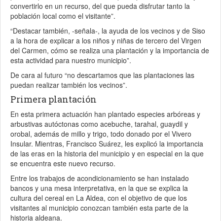
convertirlo en un recurso, del que pueda disfrutar tanto la
población local como el visitante”.
“Destacar también, -señala-, la ayuda de los vecinos y de Siso
a la hora de explicar a los niños y niñas de tercero del Virgen
del Carmen, cómo se realiza una plantación y la importancia de
esta actividad para nuestro municipio”.
De cara al futuro “no descartamos que las plantaciones las
puedan realizar también los vecinos”.
Primera plantación
En esta primera actuación han plantado especies arbóreas y
arbustivas autóctonas como acebuche, tarahal, guaydil y
orobal, además de millo y trigo, todo donado por el Vivero
Insular. Mientras, Francisco Suárez, les explicó la importancia
de las eras en la historia del municipio y en especial en la que
se encuentra este nuevo recurso.
Entre los trabajos de acondicionamiento se han instalado
bancos y una mesa interpretativa, en la que se explica la
cultura del cereal en La Aldea, con el objetivo de que los
visitantes al municipio conozcan también esta parte de la
historia aldeana.