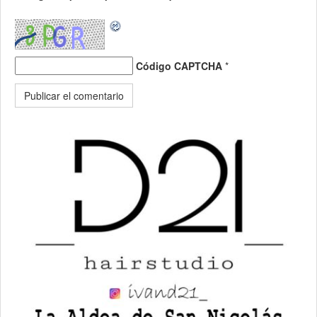
Código CAPTCHA
*