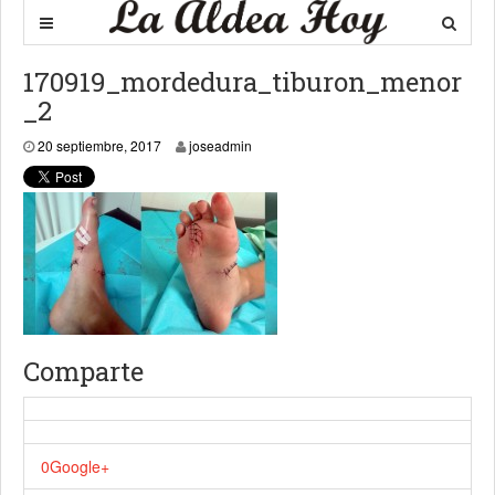
170919_mordedura_tiburon_menor
_2
20 septiembre, 2017
joseadmin
Comparte
0
Google+