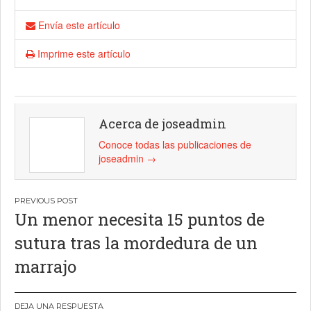
Envía este artículo
Imprime este artículo
Acerca de joseadmin
Conoce todas las publicaciones de
joseadmin
→
Navegación
Un menor necesita 15 puntos de
de
sutura tras la mordedura de un
entradas
marrajo
DEJA UNA RESPUESTA