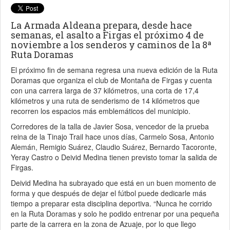
La Armada Aldeana prepara, desde hace
semanas, el asalto a Firgas el próximo 4 de
noviembre a los senderos y caminos de la 8ª
Ruta Doramas
El próximo fin de semana regresa una nueva edición de la Ruta
Doramas que organiza el club de Montaña de Firgas y cuenta
con una carrera larga de 37 kilómetros, una corta de 17,4
kilómetros y una ruta de senderismo de 14 kilómetros que
recorren los espacios más emblemáticos del municipio.
Corredores de la talla de Javier Sosa, vencedor de la prueba
reina de la Tinajo Trail hace unos días, Carmelo Sosa, Antonio
Alemán, Remigio Suárez, Claudio Suárez, Bernardo Tacoronte,
Yeray Castro o Deivid Medina tienen previsto tomar la salida de
Firgas.
Deivid Medina ha subrayado que está en un buen momento de
forma y que después de dejar el fútbol puede dedicarle más
tiempo a preparar esta disciplina deportiva. “Nunca he corrido
en la Ruta Doramas y solo he podido entrenar por una pequeña
parte de la carrera en la zona de Azuaje, por lo que llego