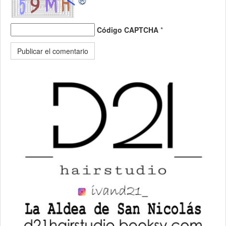
Código CAPTCHA
*