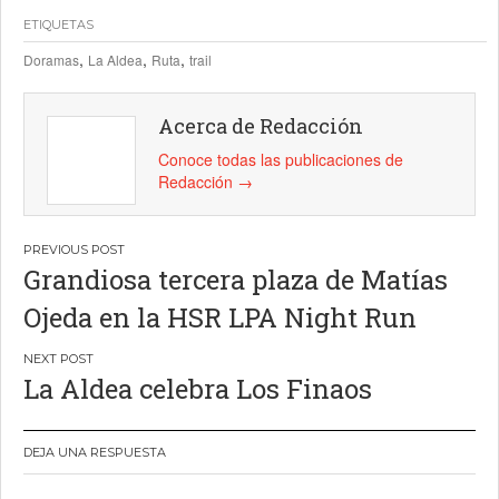
ETIQUETAS
,
,
,
Doramas
La Aldea
Ruta
trail
Acerca de Redacción
Conoce todas las publicaciones de
Redacción
→
Navegación
Grandiosa tercera plaza de Matías
de
Ojeda en la HSR LPA Night Run
entradas
La Aldea celebra Los Finaos
DEJA UNA RESPUESTA