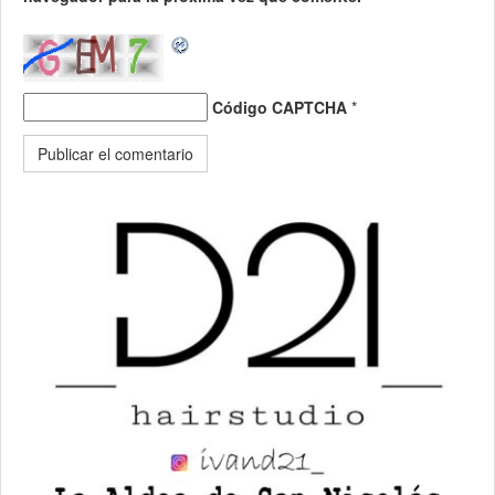
Código CAPTCHA
*