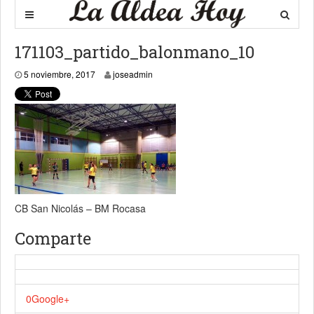
171103_partido_balonmano_10
5 noviembre, 2017
5 noviembre, 2017
joseadmin
CB San Nicolás – BM Rocasa
Comparte
0
Google+