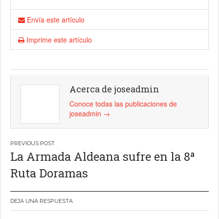
Envía este artículo
Imprime este artículo
Acerca de joseadmin
Conoce todas las publicaciones de
joseadmin
→
Navegación
La Armada Aldeana sufre en la 8ª
de
Ruta Doramas
entradas
DEJA UNA RESPUESTA