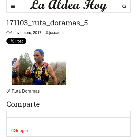
171103_ruta_doramas_5
6 noviembre, 2017
6 noviembre, 2017
joseadmin
8ª Ruta Doramas
Comparte
0
Google+