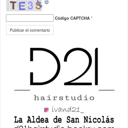
Código CAPTCHA
*