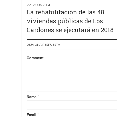
Navegación
La rehabilitación de las 48
de
viviendas públicas de Los
entradas
Cardones se ejecutará en 2018
DEJA UNA RESPUESTA
Comment
Name
*
Email
*