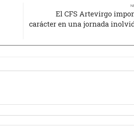
El CFS Artevirgo impo
carácter en una jornada inolvi