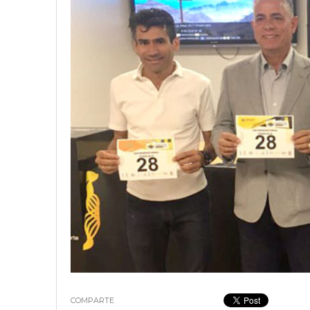
18 junio, 2023
Nicolás
COMPARTE