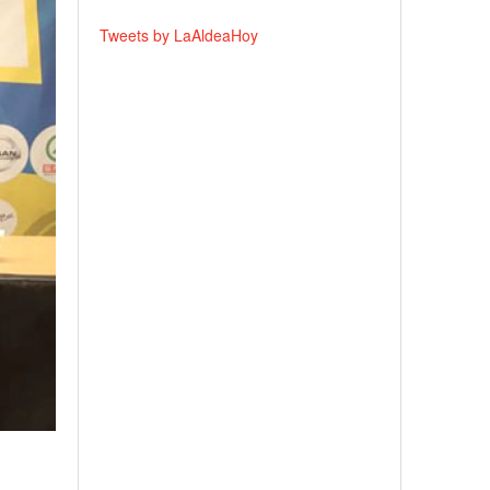
Tweets by LaAldeaHoy