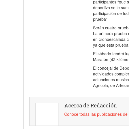
participantes “que 
deportivo se le sum
participación de tod
prueba”.
Serán cuatro prueba
La primera prueba e
en cronoescalada c
ya que esta prueba 
El sábado tendrá lu
Maratón (42 kilómet
El concejal de Dep
actividades complem
actuaciones musica
Agrícola, de Artes
Acerca de Redacción
Conoce todas las publicaciones d