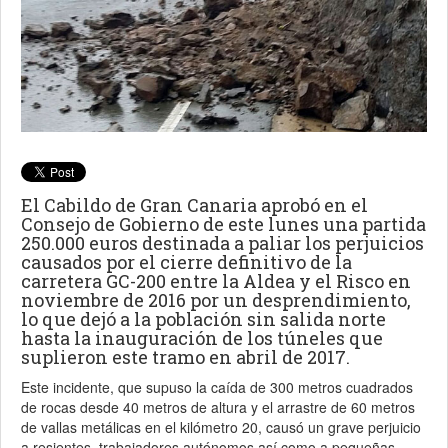
El Cabildo de Gran Canaria aprobó en el
Consejo de Gobierno de este lunes una partida
250.000 euros destinada a paliar los perjuicios
causados por el cierre definitivo de la
carretera GC-200 entre la Aldea y el Risco en
noviembre de 2016 por un desprendimiento,
lo que dejó a la población sin salida norte
hasta la inauguración de los túneles que
suplieron este tramo en abril de 2017.
Este incidente, que supuso la caída de 300 metros cuadrados
de rocas desde 40 metros de altura y el arrastre de 60 metros
de vallas metálicas en el kilómetro 20, causó un grave perjuicio
a resientes, trabajadores autónomos así como a pequeñas