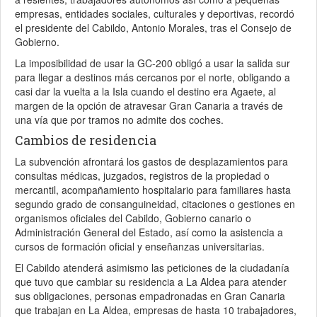
empresas, entidades sociales, culturales y deportivas, recordó
el presidente del Cabildo, Antonio Morales, tras el Consejo de
Gobierno.
La imposibilidad de usar la GC-200 obligó a usar la salida sur
para llegar a destinos más cercanos por el norte, obligando a
casi dar la vuelta a la Isla cuando el destino era Agaete, al
margen de la opción de atravesar Gran Canaria a través de
una vía que por tramos no admite dos coches.
Cambios de residencia
La subvención afrontará los gastos de desplazamientos para
consultas médicas, juzgados, registros de la propiedad o
mercantil, acompañamiento hospitalario para familiares hasta
segundo grado de consanguineidad, citaciones o gestiones en
organismos oficiales del Cabildo, Gobierno canario o
Administración General del Estado, así como la asistencia a
cursos de formación oficial y enseñanzas universitarias.
El Cabildo atenderá asimismo las peticiones de la ciudadanía
que tuvo que cambiar su residencia a La Aldea para atender
sus obligaciones, personas empadronadas en Gran Canaria
que trabajan en La Aldea, empresas de hasta 10 trabajadores,