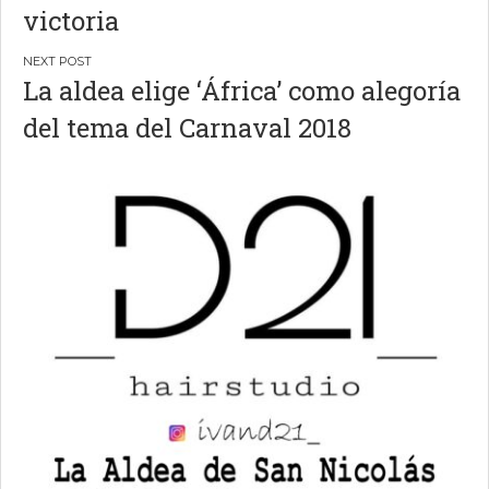
victoria
entradas
La aldea elige ‘África’ como alegoría
del tema del Carnaval 2018