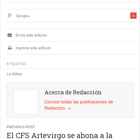
Google+
0
Envía este artículo
Imprime este artículo
ETIQUETAS
La Aldea
Acerca de Redacción
Conoce todas las publicaciones de
Redacción
→
Navegación
El CFS Artevirgo se abona a la
de