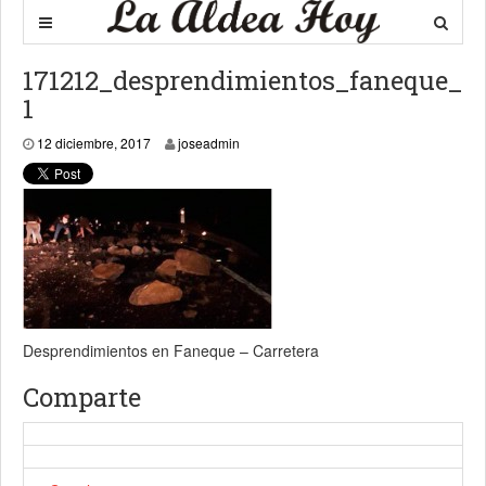
171212_desprendimientos_faneque_
1
12 diciembre, 2017
12 diciembre, 2017
joseadmin
Desprendimientos en Faneque – Carretera
Comparte