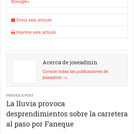
0
Google+
Envía este artículo
Imprime este artículo
Acerca de joseadmin
Conoce todas las publicaciones de
joseadmin
→
Navegación
La lluvia provoca
de
desprendimientos sobre la carretera
entradas
al paso por Faneque