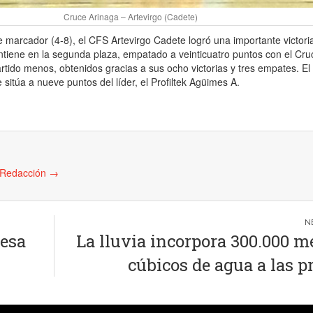
Cruce Arinaga – Artevirgo (Cadete)
marcador (4-8), el CFS Artevirgo Cadete logró una importante victori
ntiene en la segunda plaza, empatado a veinticuatro puntos con el Cru
rtido menos, obtenidos gracias a sus ocho victorias y tres empates. El
 sitúa a nueve puntos del líder, el Profiltek Agüimes A.
e Redacción
→
resa
La lluvia incorpora 300.000 m
cúbicos de agua a las p