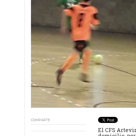
18 junio, 2023
Nicolás
COMPARTE
El CFS Artevi
domicilio, por