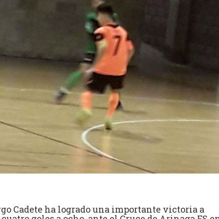
rgo Cadete ha logrado una importante victoria a
 cuatro goles a ocho, ante el Cruce de Arinaga FS e