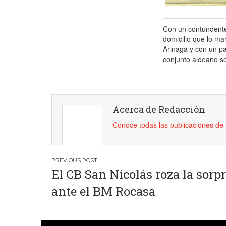
Con un contundente 
domicilio que lo ma
Arinaga y con un pa
conjunto aldeano se
Acerca de Redacción
Conoce todas las publicaciones d
Navegación
El CB San Nicolás roza la sorp
de
ante el BM Rocasa
entradas