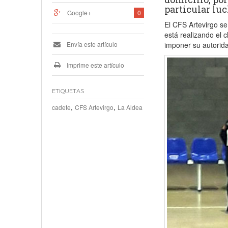
particular lu
Google+
0
El CFS Artevirgo se
está realizando el c
Envía este artículo
imponer su autorida
Imprime este artículo
ETIQUETAS
,
,
cadete
CFS Artevirgo
La Aldea