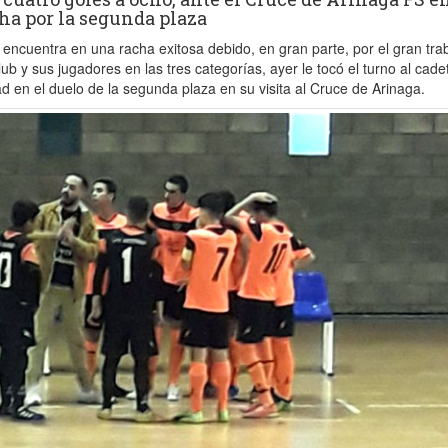
cha por la segunda plaza
 encuentra en una racha exitosa debido, en gran parte, por el gran tra
lub y sus jugadores en las tres categorías, ayer le tocó el turno al cade
d en el duelo de la segunda plaza en su visita al Cruce de Arinaga.