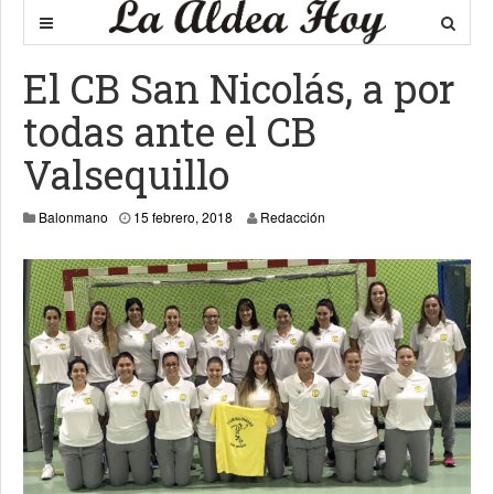
El CB San Nicolás, a por
todas ante el CB
Valsequillo
16 febrero, 2018
Balonmano
15 febrero, 2018
Redacción