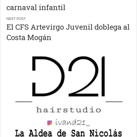
de
carnaval infantil
entradas
El CFS Artevirgo Juvenil doblega al
Costa Mogán