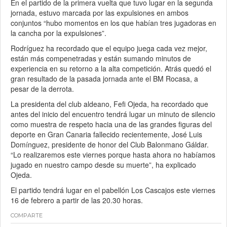
En el partido de la primera vuelta que tuvo lugar en la segunda
jornada, estuvo marcada por las expulsiones en ambos
conjuntos “hubo momentos en los que habían tres jugadoras en
la cancha por la expulsiones”.
Rodríguez ha recordado que el equipo juega cada vez mejor,
están más compenetradas y están sumando minutos de
experiencia en su retorno a la alta competición. Atrás quedó el
gran resultado de la pasada jornada ante el BM Rocasa, a
pesar de la derrota.
La presidenta del club aldeano, Fefi Ojeda, ha recordado que
antes del inicio del encuentro tendrá lugar un minuto de silencio
como muestra de respeto hacia una de las grandes figuras del
deporte en Gran Canaria fallecido recientemente, José Luis
Domínguez, presidente de honor del Club Balonmano Gáldar.
“Lo realizaremos este viernes porque hasta ahora no habíamos
jugado en nuestro campo desde su muerte”, ha explicado
Ojeda.
El partido tendrá lugar en el pabellón Los Cascajos este viernes
16 de febrero a partir de las 20.30 horas.
COMPARTE