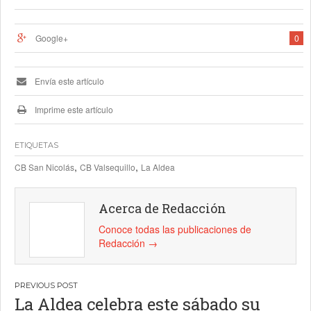
Google+
0
Envía este artículo
Imprime este artículo
ETIQUETAS
,
,
CB San Nicolás
CB Valsequillo
La Aldea
Acerca de Redacción
Conoce todas las publicaciones de
Redacción
→
Navegación
La Aldea celebra este sábado su