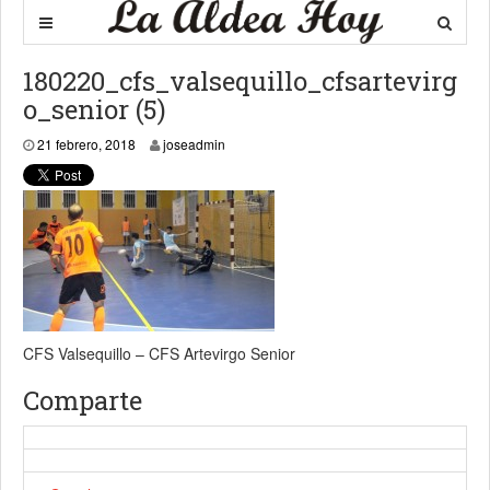
180220_cfs_valsequillo_cfsartevirg
o_senior (5)
21 febrero, 2018
21 febrero, 2018
joseadmin
CFS Valsequillo – CFS Artevirgo Senior
Comparte