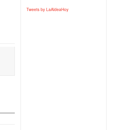
Tweets by LaAldeaHoy