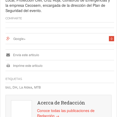
Local, Protección Civil, Cruz Roja, Consorcio de Emergencias y
la empresa Cecosem, encargada de la dirección del Plan de
Seguridad del evento.
COMPARTE
Google+
0
Envía este artículo
Imprime este artículo
ETIQUETAS
,
,
,
bici
DH
La Aldea
MTB
Acerca de Redacción
Conoce todas las publicaciones de
Redacción
→