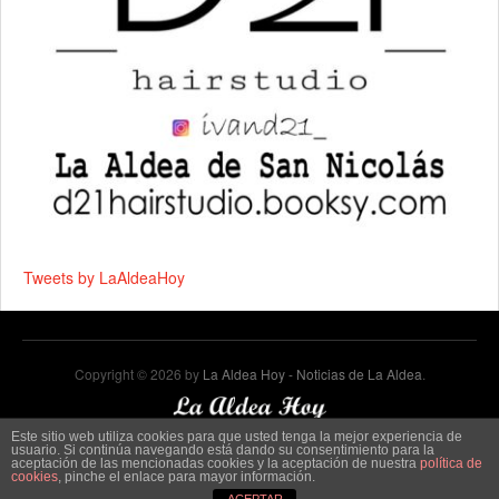
Tweets by LaAldeaHoy
Copyright © 2026 by
La Aldea Hoy - Noticias de La Aldea
.
Este sitio web utiliza cookies para que usted tenga la mejor experiencia de
usuario. Si continúa navegando está dando su consentimiento para la
aceptación de las mencionadas cookies y la aceptación de nuestra
política de
cookies
, pinche el enlace para mayor información.