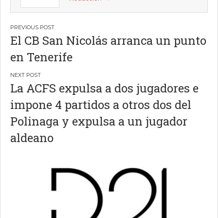
Navegación
El CB San Nicolás arranca un punto
de
en Tenerife
entradas
La ACFS expulsa a dos jugadores e
impone 4 partidos a otros dos del
Polinaga y expulsa a un jugador
aldeano