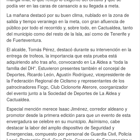
podía ver en las caras de cansancio a su llegada a meta.
La mañana destacó por su buen clima, nublado en la zona de
salida y tiempo veraniego en la meta, con gran afluencia de
público por todo el recorrido y, sobre todo, en Cactualdea, tanto
del municipio como del resto de la Isla, así como de Tenerife y
de Fuerteventura.
El alcalde, Tomás Pérez, destacó durante su intervención en la
entrega de trofeos, la importancia que esta prueba está
adquiriendo año tras año, convocando en La Aldea a “toda la
familia del DH”. Estuvieron presentes también el concejal de
Deportes, Ricardo León, Agustín Rodríguez, vicepresidente de
la Federación Regional de Ciclismo y representantes de los
patrocinadores Ficgc, Club Ciclonorte Aterore, coorganizador
del evento junto a la Sociedad de Deportes de La Aldea y
Cactualdea.
Especial mención merece Isaac Jiménez, corredor aldeano y
promotor desde la primera edición para que un evento de esta
envergadura se celebre en su municipio. Asímismo, cabe
destacar la labor del amplio dispositivo de Seguridad y
Emergencias, compuesto por personal de Guardia Civil, Policía