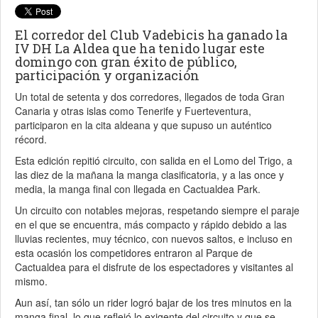
El corredor del Club Vadebicis ha ganado la
IV DH La Aldea que ha tenido lugar este
domingo con gran éxito de público,
participación y organización
Un total de setenta y dos corredores, llegados de toda Gran
Canaria y otras islas como Tenerife y Fuerteventura,
participaron en la cita aldeana y que supuso un auténtico
récord.
Esta edición repitió circuito, con salida en el Lomo del Trigo, a
las diez de la mañana la manga clasificatoria, y a las once y
media, la manga final con llegada en Cactualdea Park.
Un circuito con notables mejoras, respetando siempre el paraje
en el que se encuentra, más compacto y rápido debido a las
lluvias recientes, muy técnico, con nuevos saltos, e incluso en
esta ocasión los competidores entraron al Parque de
Cactualdea para el disfrute de los espectadores y visitantes al
mismo.
Aun así, tan sólo un rider logró bajar de los tres minutos en la
manga final, lo que reflejó lo exigente del circuito y que se