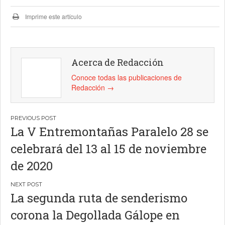
Imprime este artículo
Acerca de Redacción
Conoce todas las publicaciones de
Redacción
→
Navegación
La V Entremontañas Paralelo 28 se
de
celebrará del 13 al 15 de noviembre
entradas
de 2020
La segunda ruta de senderismo
corona la Degollada Gálope en