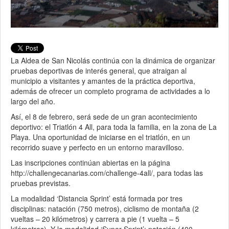
La Aldea de San Nicolás continúa con la dinámica de organizar
pruebas deportivas de interés general, que atraigan al
municipio a visitantes y amantes de la práctica deportiva,
además de ofrecer un completo programa de actividades a lo
largo del año.
Así, el 8 de febrero, será sede de un gran acontecimiento
deportivo: el Triatlón 4 All, para toda la familia, en la zona de La
Playa. Una oportunidad de iniciarse en el triatlón, en un
recorrido suave y perfecto en un entorno maravilloso.
Las inscripciones continúan abiertas en la página
http://challengecanarias.com/challenge-4all/, para todas las
pruebas previstas.
La modalidad ‘Distancia Sprint’ está formada por tres
disciplinas: natación (750 metros), ciclismo de montaña (2
vueltas – 20 kilómetros) y carrera a pie (1 vuelta – 5