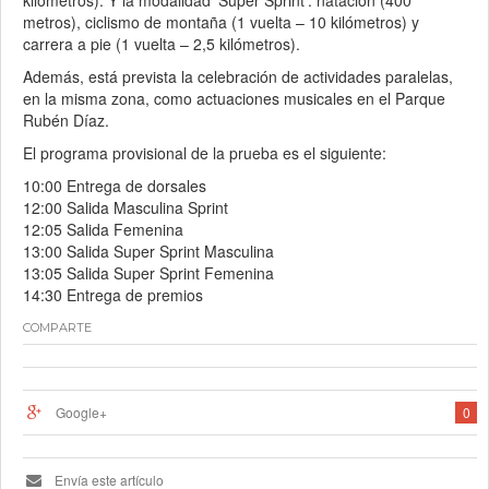
kilómetros). Y la modalidad ‘Super Sprint’: natación (400
metros), ciclismo de montaña (1 vuelta – 10 kilómetros) y
carrera a pie (1 vuelta – 2,5 kilómetros).
Además, está prevista la celebración de actividades paralelas,
en la misma zona, como actuaciones musicales en el Parque
Rubén Díaz.
El programa provisional de la prueba es el siguiente:
10:00 Entrega de dorsales
12:00 Salida Masculina Sprint
12:05 Salida Femenina
13:00 Salida Super Sprint Masculina
13:05 Salida Super Sprint Femenina
14:30 Entrega de premios
COMPARTE
Google+
0
Envía este artículo