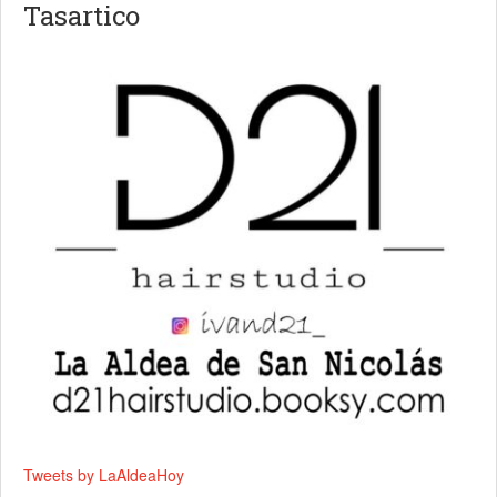
Tasartico
Tweets by LaAldeaHoy