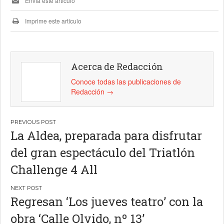
Envía este artículo
Imprime este artículo
Acerca de Redacción
Conoce todas las publicaciones de
Redacción
→
Navegación
La Aldea, preparada para disfrutar
de
del gran espectáculo del Triatlón
entradas
Challenge 4 All
Regresan ‘Los jueves teatro’ con la
obra ‘Calle Olvido, nº 13’