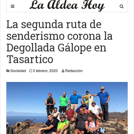
La segunda ruta de
senderismo corona la
Degollada Gálope en
Tasartico
3 febrero, 2020
Sociedad
3 febrero, 2020
Redacción