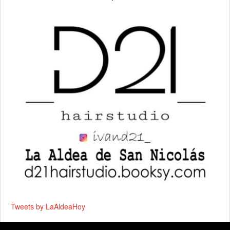
Tweets by LaAldeaHoy