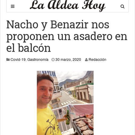
Nacho y Benazir nos
proponen un asadero en
el balcón
30 marzo, 2020
Covid-19
,
Gastronomía
30 marzo, 2020
Redacción