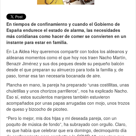
En tiempos de confinamiento y cuando el Gobierno de
España endurece el estado de alarma, las necesidades
más cotidianas como hacer de comer se convierten en un
instante para estar en familia.
En La Aldea Hoy queremos compartir con todos los aldeanos y
aldeanas momentos como el que hoy nos traen Nacho Martín,
Benazir Jiménez y sus dos peques desde su pequeño balcón
desde el que preparan su almuerzo para toda la familia y, de
paso, tomar esa tan necesaria bocanada de aire.
Plancha en mano, la pareja ha preparado “unas costillitas, unas
chuletillas y unos chorizos parrilleros”, nos ha explicado Nacho.
Eso sí, estos suculentos manjares también estuvieron
acompañados por unas papas arrugadas con mojo, unos trozos
de queso y bizcocho de picoteo.
“Pero lo mejor, mis dos hijas y mi deseada pareja, con un
poquito de música de fondo”, ha subrayado con orgullo. Claro,
es que había que celebrar que era domingo, decimoquinto día