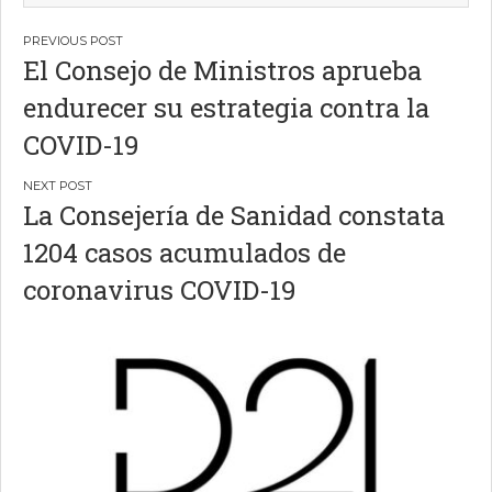
Navegación
El Consejo de Ministros aprueba
de
endurecer su estrategia contra la
entradas
COVID-19
La Consejería de Sanidad constata
1204 casos acumulados de
coronavirus COVID-19