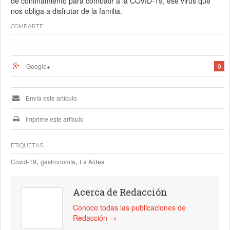
de confinamiento para combatir a la COVID-19, ese virus que
nos obliga a disfrutar de la familia.
COMPARTE
Google+
0
Envía este artículo
Imprime este artículo
ETIQUETAS
,
,
Covid-19
gastronomía
La Aldea
Acerca de Redacción
Conoce todas las publicaciones de
Redacción
→