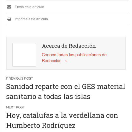
Envía este artículo
Imprime este artículo
Acerca de Redacción
Conoce todas las publicaciones de
Redacción
→
Navegación
Sanidad reparte con el GES material
de
sanitario a todas las islas
entradas
Hoy, catalufas a la verdellana con
Humberto Rodríguez