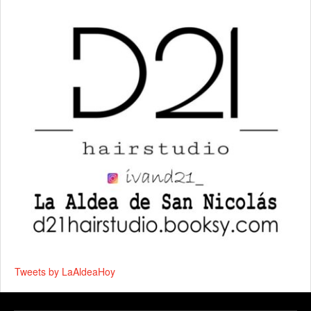
Tweets by LaAldeaHoy