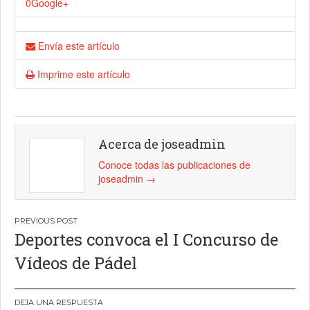
0
Google+
Envía este artículo
Imprime este artículo
Acerca de joseadmin
Conoce todas las publicaciones de
joseadmin
→
Navegación
Deportes convoca el I Concurso de
de
Vídeos de Pádel
entradas
DEJA UNA RESPUESTA