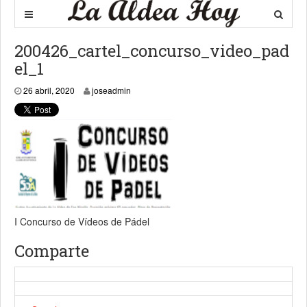
200426_cartel_concurso_video_pad
el_1
26 abril, 2020
26 abril, 2020
joseadmin
I Concurso de Vídeos de Pádel
Comparte