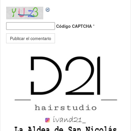
Código CAPTCHA
*