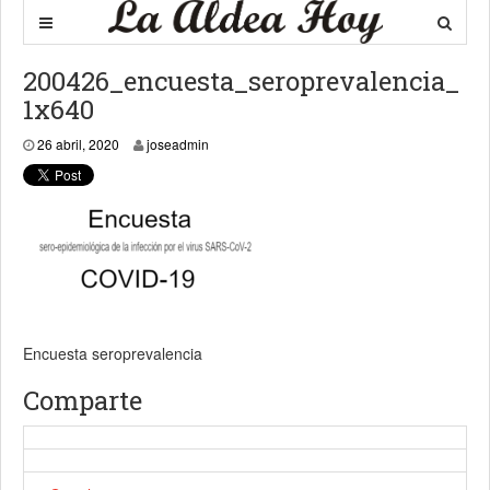
200426_encuesta_seroprevalencia_
1x640
26 abril, 2020
26 abril, 2020
joseadmin
Encuesta seroprevalencia
Comparte