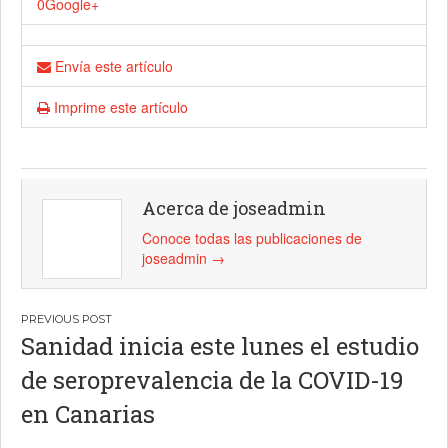
0
Google+
Envía este artículo
Imprime este artículo
Acerca de joseadmin
Conoce todas las publicaciones de
joseadmin
→
Navegación
Sanidad inicia este lunes el estudio
de
de seroprevalencia de la COVID-19
entradas
en Canarias