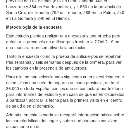
provincia de Las Palmas (816 en Gran Canaria, 408 en
Lanzarote y 384 en Fuerteventura), y 1.560 de la provincia de
Santa Cruz de Tenerife (792 en Tenerife, 288 en La Palma, 240
en La Gomera y 240 en El Hierro).
Metodología de la encuesta
Este estudio plantea realizar una encuesta y una prueba para
detectar la presencia de anticuerpos frente a la COVID-19 en
una muestra representativa de la población.
Tanto la encuesta como la prueba de anticuerpos se repetirán
tres semanas y seis semanas después de la primera, para ver
los cambios en la presencia de anticuerpos.
Para ello, se han seleccionado siguiendo criterios estrictamente
estadísticos una serie de hogares en cada provincia, en total
36.000 en toda España, con los que se contactará por teléfono
para informarles del estudio y, en caso de que estén dispuestos
a participar, acordar la fecha para la primera visita en el centro
de salud o en el domicilio.
Además, en esta llamada se recogerá información básica sobre
las características del hogar y sobre qué personas conviven
actualmente en él.