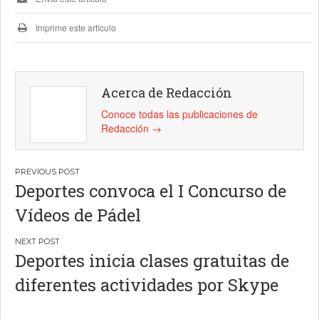
Imprime este artículo
Acerca de Redacción
Conoce todas las publicaciones de
Redacción
→
Navegación
Deportes convoca el I Concurso de
de
Vídeos de Pádel
entradas
Deportes inicia clases gratuitas de
diferentes actividades por Skype