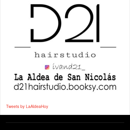
Tweets by LaAldeaHoy