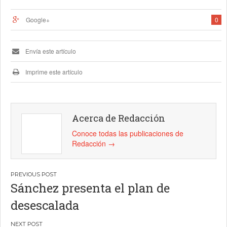
Google+
0
Envía este artículo
Imprime este artículo
Acerca de Redacción
Conoce todas las publicaciones de
Redacción
→
Navegación
Sánchez presenta el plan de
de
desescalada
entradas