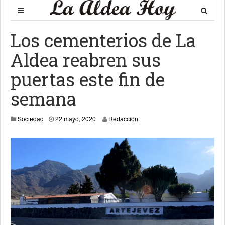
Los cementerios de La
Aldea reabren sus
puertas este fin de
semana
24 mayo, 2020
Sociedad
22 mayo, 2020
Redacción