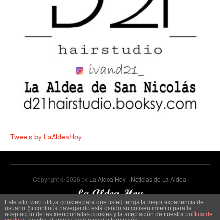
Tweets by LaAldeaHoy
Copyright © 2026 by
La Aldea Hoy - Noticias de La Aldea
.
Este sitio web utiliza cookies para que usted tenga la mejor experiencia de
usuario. Si continúa navegando está dando su consentimiento para la
aceptación de las mencionadas cookies y la aceptación de nuestra
política de