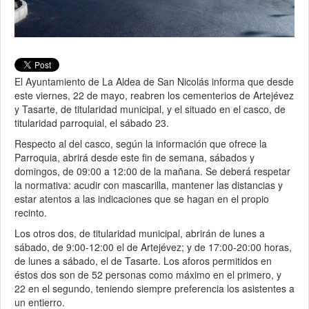
El Ayuntamiento de La Aldea de San Nicolás informa que desde
este viernes, 22 de mayo, reabren los cementerios de Artejévez
y Tasarte, de titularidad municipal, y el situado en el casco, de
titularidad parroquial, el sábado 23.
Respecto al del casco, según la información que ofrece la
Parroquia, abrirá desde este fin de semana, sábados y
domingos, de 09:00 a 12:00 de la mañana. Se deberá respetar
la normativa: acudir con mascarilla, mantener las distancias y
estar atentos a las indicaciones que se hagan en el propio
recinto.
Los otros dos, de titularidad municipal, abrirán de lunes a
sábado, de 9:00-12:00 el de Artejévez; y de 17:00-20:00 horas,
de lunes a sábado, el de Tasarte. Los aforos permitidos en
éstos dos son de 52 personas como máximo en el primero, y
22 en el segundo, teniendo siempre preferencia los asistentes a
un entierro.