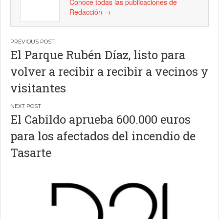
Conoce todas las publicaciones de
Redacción
→
Navegación
El Parque Rubén Díaz, listo para
de
volver a recibir a recibir a vecinos y
entradas
visitantes
El Cabildo aprueba 600.000 euros
para los afectados del incendio de
Tasarte