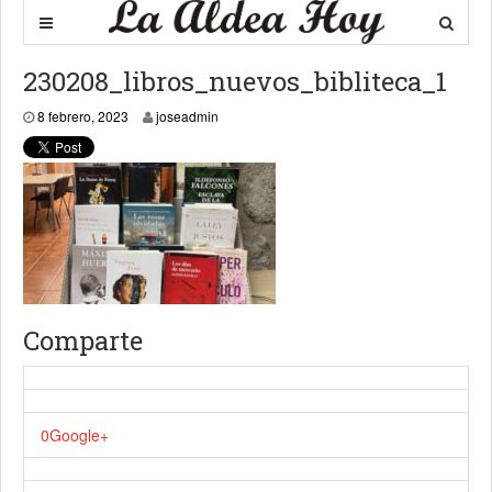
230208_libros_nuevos_bibliteca_1
8 febrero, 2023
joseadmin
Comparte
0
Google+