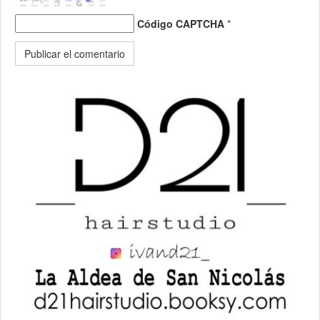
Código CAPTCHA
*