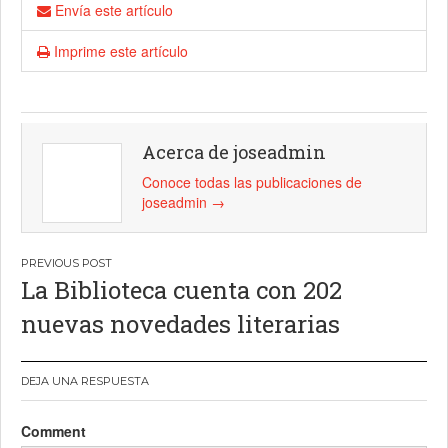
Envía este artículo
Imprime este artículo
Acerca de joseadmin
Conoce todas las publicaciones de
joseadmin
→
Navegación
La Biblioteca cuenta con 202
de
nuevas novedades literarias
entradas
DEJA UNA RESPUESTA
Comment