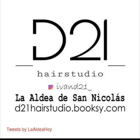
Tweets by LaAldeaHoy