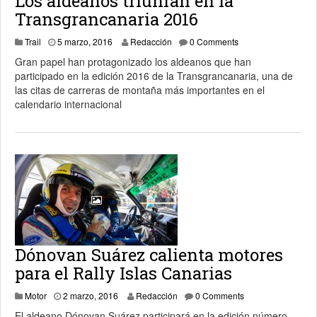
Los aldeanos triunfan en la
Transgrancanaria 2016
5 marzo, 2016
Trail
5 marzo, 2016
Redacción
0 Comments
Gran papel han protagonizado los aldeanos que han
participado en la edición 2016 de la Transgrancanaria, una de
las citas de carreras de montaña más importantes en el
calendario internacional
Dónovan Suárez calienta motores
para el Rally Islas Canarias
2 marzo, 2016
Motor
2 marzo, 2016
Redacción
0 Comments
El aldeano Dónovan Suárez participará en la edición número