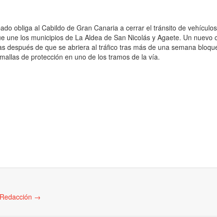
bado obliga al Cabildo de Gran Canaria a cerrar el tránsito de vehículos
e une los municipios de La Aldea de San Nicolás y Agaete. Un nuevo c
ras después de que se abriera al tráfico tras más de una semana bloq
 mallas de protección en uno de los tramos de la vía.
e Redacción
→