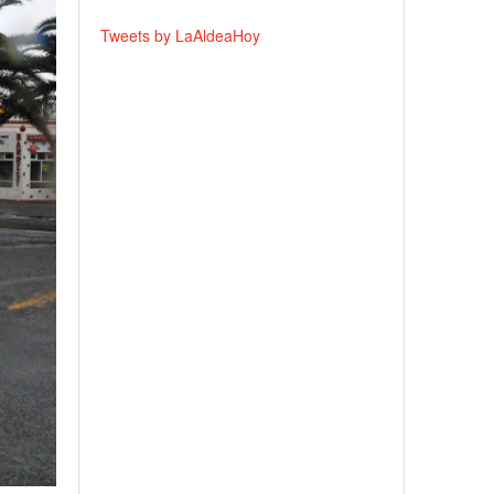
Tweets by LaAldeaHoy