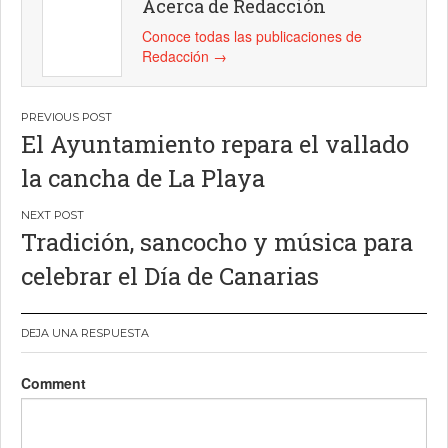
Acerca de Redacción
Conoce todas las publicaciones de
Redacción
→
Navegación
El Ayuntamiento repara el vallado
de
la cancha de La Playa
entradas
Tradición, sancocho y música para
celebrar el Día de Canarias
DEJA UNA RESPUESTA
Comment