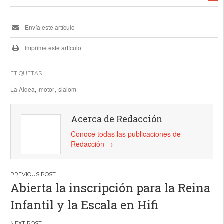
Envía este artículo
Imprime este artículo
ETIQUETAS
,
,
La Aldea
motor
slalom
Acerca de Redacción
Conoce todas las publicaciones de
Redacción
→
Navegación
Abierta la inscripción para la Reina
de
Infantil y la Escala en Hifi
entradas