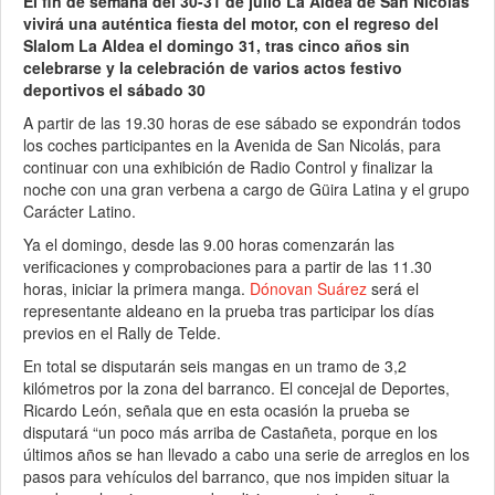
El fin de semana del 30-31 de julio La Aldea de San Nicolás
vivirá una auténtica fiesta del motor, con el regreso del
Slalom La Aldea el domingo 31, tras cinco años sin
celebrarse y la celebración de varios actos festivo
deportivos el sábado 30
A partir de las 19.30 horas de ese sábado se expondrán todos
los coches participantes en la Avenida de San Nicolás, para
continuar con una exhibición de Radio Control y finalizar la
noche con una gran verbena a cargo de Güira Latina y el grupo
Carácter Latino.
Ya el domingo, desde las 9.00 horas comenzarán las
verificaciones y comprobaciones para a partir de las 11.30
horas, iniciar la primera manga.
Dónovan Suárez
será el
representante aldeano en la prueba tras participar los días
previos en el Rally de Telde.
En total se disputarán seis mangas en un tramo de 3,2
kilómetros por la zona del barranco. El concejal de Deportes,
Ricardo León, señala que en esta ocasión la prueba se
disputará “un poco más arriba de Castañeta, porque en los
últimos años se han llevado a cabo una serie de arreglos en los
pasos para vehículos del barranco, que nos impiden situar la