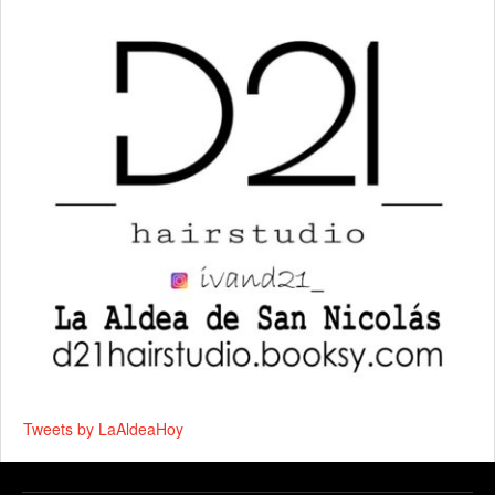
Tweets by LaAldeaHoy