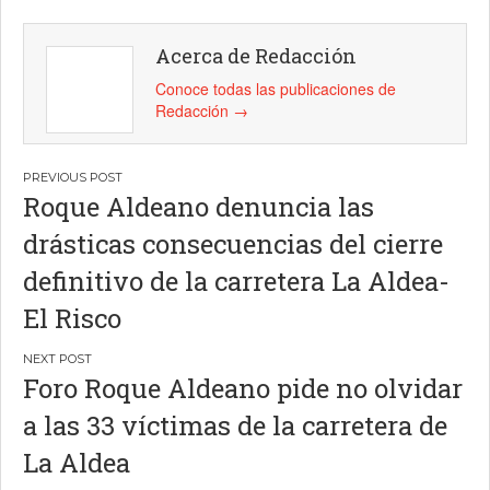
Acerca de Redacción
Conoce todas las publicaciones de
Redacción
→
Navegación
Roque Aldeano denuncia las
de
drásticas consecuencias del cierre
entradas
definitivo de la carretera La Aldea-
El Risco
Foro Roque Aldeano pide no olvidar
a las 33 víctimas de la carretera de
La Aldea