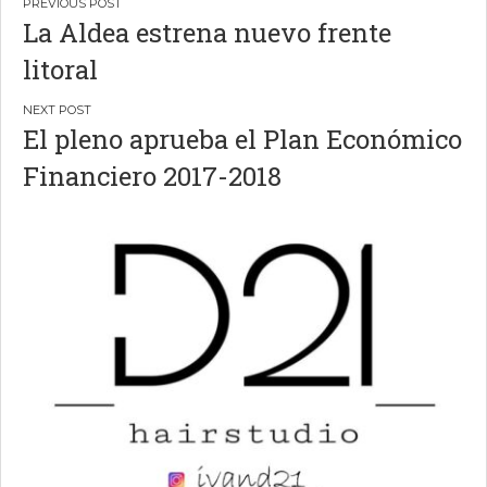
Navegación
La Aldea estrena nuevo frente
de
litoral
entradas
El pleno aprueba el Plan Económico
Financiero 2017-2018