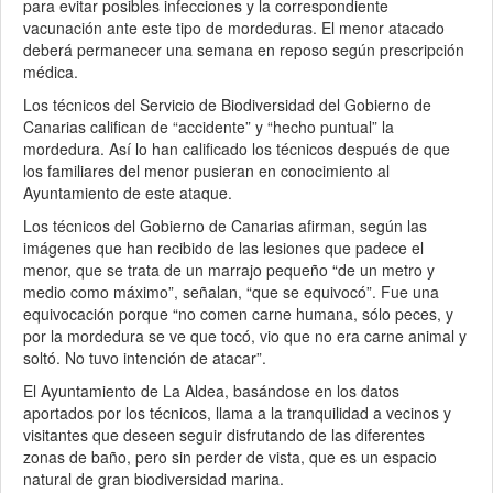
para evitar posibles infecciones y la correspondiente
vacunación ante este tipo de mordeduras. El menor atacado
deberá permanecer una semana en reposo según prescripción
médica.
Los técnicos del Servicio de Biodiversidad del Gobierno de
Canarias califican de “accidente” y “hecho puntual” la
mordedura. Así lo han calificado los técnicos después de que
los familiares del menor pusieran en conocimiento al
Ayuntamiento de este ataque.
Los técnicos del Gobierno de Canarias afirman, según las
imágenes que han recibido de las lesiones que padece el
menor, que se trata de un marrajo pequeño “de un metro y
medio como máximo”, señalan, “que se equivocó”. Fue una
equivocación porque “no comen carne humana, sólo peces, y
por la mordedura se ve que tocó, vio que no era carne animal y
soltó. No tuvo intención de atacar”.
El Ayuntamiento de La Aldea, basándose en los datos
aportados por los técnicos, llama a la tranquilidad a vecinos y
visitantes que deseen seguir disfrutando de las diferentes
zonas de baño, pero sin perder de vista, que es un espacio
natural de gran biodiversidad marina.