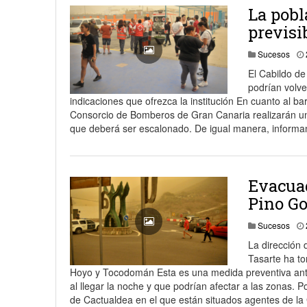
La pobl
previsi
Sucesos
El Cabildo de
podrían volve
indicaciones que ofrezca la institución En cuanto al b
Consorcio de Bomberos de Gran Canaria realizarán una
que deberá ser escalonado. De igual manera, informan 
Evacuad
Pino G
Sucesos
La dirección 
Tasarte ha to
Hoyo y Tocodomán Esta es una medida preventiva ante l
al llegar la noche y que podrían afectar a las zonas. 
de Cactualdea en el que están situados agentes de la