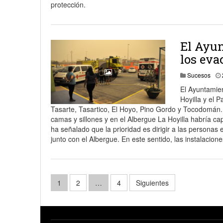
protección.
El Ayun
los eva
Sucesos
El Ayuntamien
Hoyilla y el 
Tasarte, Tasartico, El Hoyo, Pino Gordo y Tocodomán.
camas y sillones y en el Albergue La Hoyilla habría c
ha señalado que la prioridad es dirigir a las persona
junto con el Albergue. En este sentido, las instalacion
Paginación
1
2
…
4
Siguientes
de
entradas