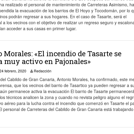
ha realizado el personal de mantenimiento de Carreteras Asimismo, h
endida la evacuación de los barrios de El Hoyo y Tocodomán, por lo q
inos podrán regresar a sus hogares. En el caso de Tasarte, será el
a los vecinos con el objetivo de realizar un regreso seguro y escalon
dan acceder a sus casas en primer lugar.
 Morales: «El incendio de Tasarte se
 muy activo en Pajonales»
24 febrero, 2020
24 febrero, 2020
Redacción
 del Cabildo de Gran Canaria, Antonio Morales, ha confirmado, este m
rensa, que los vecinos del barrio de Tasartico ya pueden regresar a s
aún permanece activa la evacuación El barrio de Tasarte permanecer
s técnicos analicen la zona y cuando no revista peligro alguno el reg
o aéreo para la lucha contra el incendio que comenzó en Tasarte el 
El personal de Carreteras del Cabildo de Gran Canaria está trabajando