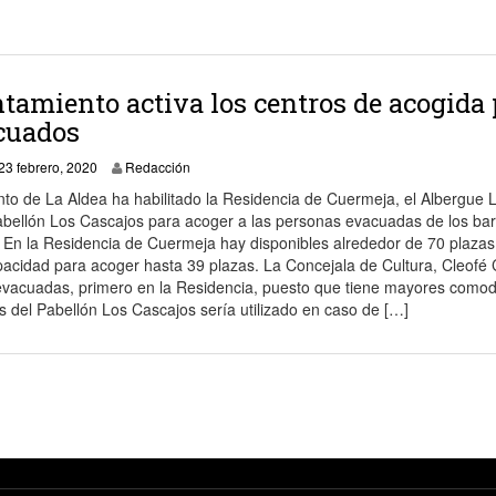
tamiento activa los centros de acogida 
cuados
24 febrero, 2020
23 febrero, 2020
Redacción
to de La Aldea ha habilitado la Residencia de Cuermeja, el Albergue 
Pabellón Los Cascajos para acoger a las personas evacuadas de los bar
 En la Residencia de Cuermeja hay disponibles alrededor de 70 plazas
apacidad para acoger hasta 39 plazas. La Concejala de Cultura, Cleofé
s evacuadas, primero en la Residencia, puesto que tiene mayores como
es del Pabellón Los Cascajos sería utilizado en caso de […]