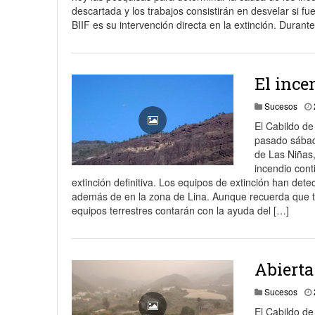
descartada y los trabajos consistirán en desvelar si f
BIIF es su intervención directa en la extinción. Durante
El ince
Sucesos
El Cabildo de
pasado sábado
de Las Niñas,
incendio cont
extinción definitiva. Los equipos de extinción han det
además de en la zona de Lina. Aunque recuerda que to
equipos terrestres contarán con la ayuda del […]
Abierta
Sucesos
El Cabildo de