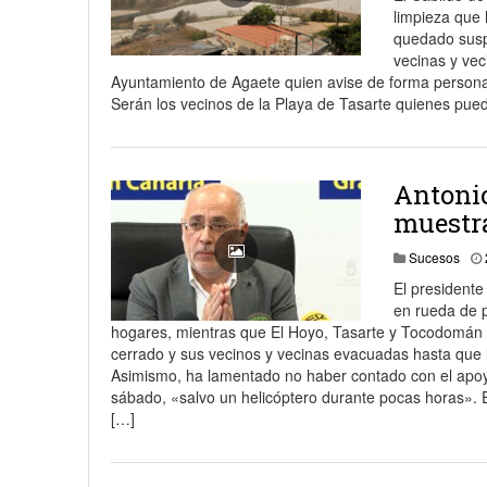
limpieza que 
quedado susp
vecinas y vec
Ayuntamiento de Agaete quien avise de forma personal 
Serán los vecinos de la Playa de Tasarte quienes pue
Antonio
muestra
Sucesos
El presidente
en rueda de p
hogares, mientras que El Hoyo, Tasarte y Tocodomán 
cerrado y sus vecinos y vecinas evacuadas hasta que lo
Asimismo, ha lamentado no haber contado con el apoy
sábado, «salvo un helicóptero durante pocas horas». 
[…]