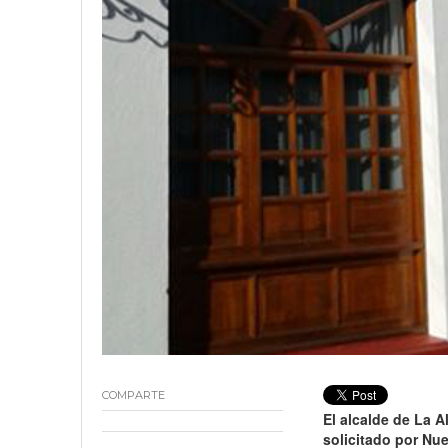
18 junio, 2023
Nicolás
COMPARTE
El alcalde de La A
solicitado por Nue