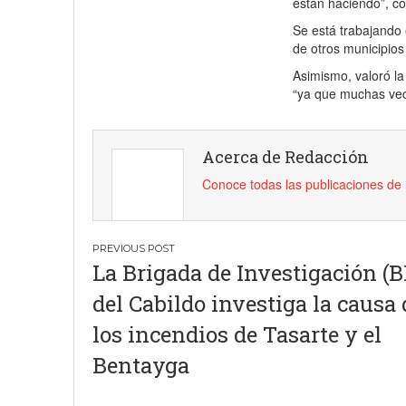
están haciendo”, co
Se está trabajando 
de otros municipios
Asimismo, valoró la
“ya que muchas vece
Acerca de Redacción
Conoce todas las publicaciones d
Navegación
La Brigada de Investigación (B
de
del Cabildo investiga la causa 
entradas
los incendios de Tasarte y el
Bentayga