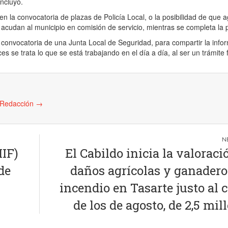
ncluyó.
en la convocatoria de plazas de Policía Local, o la posibilidad de que 
 acudan al municipio en comisión de servicio, mientras se completa la pl
 convocatoria de una Junta Local de Seguridad, para compartir la info
s se trata lo que se está trabajando en el día a día, al ser un trámite 
e Redacción
→
IIF)
El Cabildo inicia la valoraci
de
daños agrícolas y ganadero
incendio en Tasarte justo al c
de los de agosto, de 2,5 mil