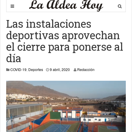
Las instalaciones
deportivas aprovechan
el cierre para ponerse al
día
9 abril, 2020
COVID-19
,
Deportes
9 abril, 2020
Redacción