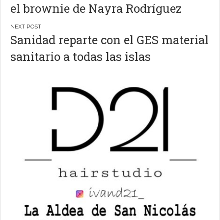
el brownie de Nayra Rodríguez
entradas
Sanidad reparte con el GES material
sanitario a todas las islas