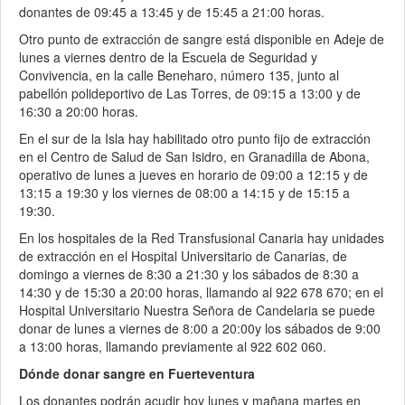
donantes de 09:45 a 13:45 y de 15:45 a 21:00 horas.
Otro punto de extracción de sangre está disponible en Adeje de
lunes a viernes dentro de la Escuela de Seguridad y
Convivencia, en la calle Beneharo, número 135, junto al
pabellón polideportivo de Las Torres, de 09:15 a 13:00 y de
16:30 a 20:00 horas.
En el sur de la Isla hay habilitado otro punto fijo de extracción
en el Centro de Salud de San Isidro, en Granadilla de Abona,
operativo de lunes a jueves en horario de 09:00 a 12:15 y de
13:15 a 19:30 y los viernes de 08:00 a 14:15 y de 15:15 a
19:30.
En los hospitales de la Red Transfusional Canaria hay unidades
de extracción en el Hospital Universitario de Canarias, de
domingo a viernes de 8:30 a 21:30 y los sábados de 8:30 a
14:30 y de 15:30 a 20:00 horas, llamando al 922 678 670; en el
Hospital Universitario Nuestra Señora de Candelaria se puede
donar de lunes a viernes de 8:00 a 20:00y los sábados de 9:00
a 13:00 horas, llamando previamente al 922 602 060.
Dónde donar sangre en Fuerteventura
Los donantes podrán acudir hoy lunes y mañana martes en