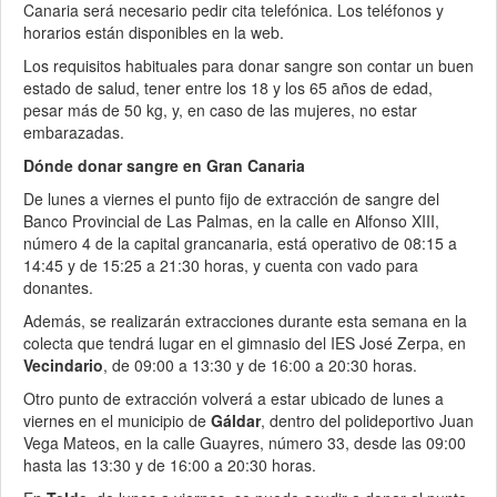
Canaria será necesario pedir cita telefónica. Los teléfonos y
horarios están disponibles en la web.
Los requisitos habituales para donar sangre son contar un buen
estado de salud, tener entre los 18 y los 65 años de edad,
pesar más de 50 kg, y, en caso de las mujeres, no estar
embarazadas.
Dónde donar sangre en Gran Canaria
De lunes a viernes el punto fijo de extracción de sangre del
Banco Provincial de Las Palmas, en la calle en Alfonso XIII,
número 4 de la capital grancanaria, está operativo de 08:15 a
14:45 y de 15:25 a 21:30 horas, y cuenta con vado para
donantes.
Además, se realizarán extracciones durante esta semana en la
colecta que tendrá lugar en el gimnasio del IES José Zerpa, en
Vecindario
, de 09:00 a 13:30 y de 16:00 a 20:30 horas.
Otro punto de extracción volverá a estar ubicado de lunes a
viernes en el municipio de
Gáldar
, dentro del polideportivo Juan
Vega Mateos, en la calle Guayres, número 33, desde las 09:00
hasta las 13:30 y de 16:00 a 20:30 horas.