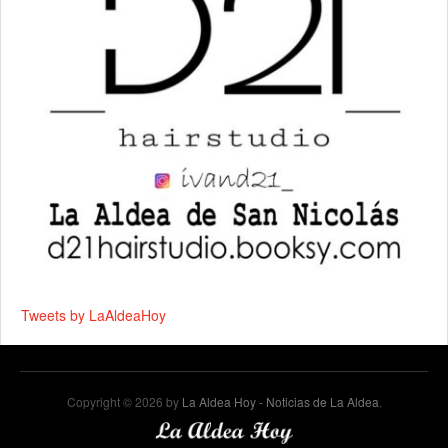
Tweets by LaAldeaHoy
Copyright © 2026 by
La Aldea Hoy - Noticias de La Aldea
.