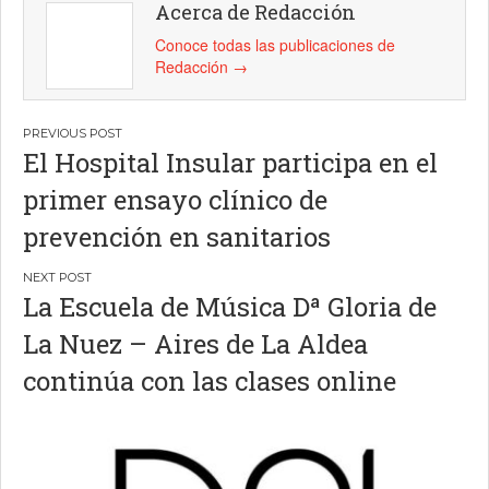
Acerca de Redacción
Conoce todas las publicaciones de
Redacción
→
Navegación
El Hospital Insular participa en el
de
primer ensayo clínico de
entradas
prevención en sanitarios
La Escuela de Música Dª Gloria de
La Nuez – Aires de La Aldea
continúa con las clases online