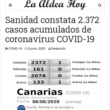
Sanidad constata 2.372
casos acumulados de
coronavirus COVID-19
6 junio, 2020
COVID-19
6 junio, 2020
Redacción