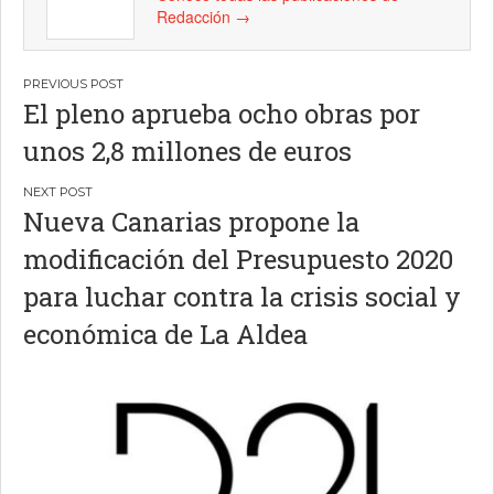
Redacción
→
Navegación
El pleno aprueba ocho obras por
de
unos 2,8 millones de euros
entradas
Nueva Canarias propone la
modificación del Presupuesto 2020
para luchar contra la crisis social y
económica de La Aldea