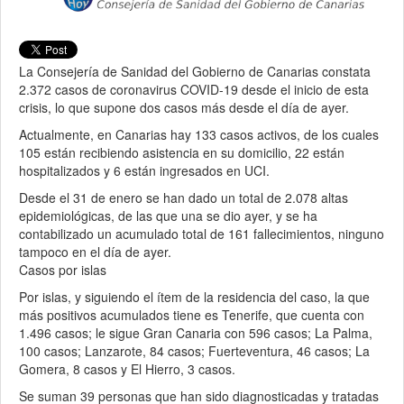
La Consejería de Sanidad del Gobierno de Canarias constata
2.372 casos de coronavirus COVID-19 desde el inicio de esta
crisis, lo que supone dos casos más desde el día de ayer.
Actualmente, en Canarias hay 133 casos activos, de los cuales
105 están recibiendo asistencia en su domicilio, 22 están
hospitalizados y 6 están ingresados en UCI.
Desde el 31 de enero se han dado un total de 2.078 altas
epidemiológicas, de las que una se dio ayer, y se ha
contabilizado un acumulado total de 161 fallecimientos, ninguno
tampoco en el día de ayer.
Casos por islas
Por islas, y siguiendo el ítem de la residencia del caso, la que
más positivos acumulados tiene es Tenerife, que cuenta con
1.496 casos; le sigue Gran Canaria con 596 casos; La Palma,
100 casos; Lanzarote, 84 casos; Fuerteventura, 46 casos; La
Gomera, 8 casos y El Hierro, 3 casos.
Se suman 39 personas que han sido diagnosticadas y tratadas