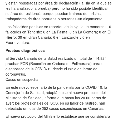
y están registradas por área de declaración (la isla en la que se
les ha analizado la prueba) pero no ha sido posible identificar
su área de residencia porque pueden tratarse de turistas,
trabajadores de área portuaria o personas sin alojamiento.
Los fallecidos por islas se reparten de la siguiente manera: 110
fallecidos en Tenerife; 6 en La Palma; 0 en La Gomera; 0 en El
Hierro; 39 en Gran Canaria; 6 en Lanzarote y 0 en
Fuerteventura.
Pruebas diagnósticas
El Servicio Canario de la Salud realizado un total de 114.824
pruebas PCR (Reacción en Cadena de Polimerasa) para el
diagnóstico de la COVID-19 desde el inicio del brote de
coronavirus.
Casos en sospecha
En este nuevo escenario de la pandemia por la COVID-19, la
Consejería de Sanidad, adaptándose al nuevo protocolo del
Ministerio de Sanidad, informa que hasta las 20.00 horas de
ayer; los profesionales del SCS, en su labor de rastreo, han
detectado un total de 252 casos sospechosos en Canarias.
El nuevo protocolo del Ministerio establece que se considerará