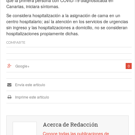
que la primera persona con COVID-19 diagnosticada en
Canarias, iniciara síntomas.
Se considera hospitalización a la asignación de cama en un
centro hospitalario; así la atención en los servicios de urgencias
sin ingreso y las hospitalizaciones a domicilio, no se consideran
hospitalizaciones propiamente dichas.
COMPARTE
Google+
0
Envía este artículo
Imprime este artículo
Acerca de Redacción
Conoce todas las publicaciones de