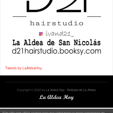
Tweets by LaAldeaHoy
Copyright © 2026 by
La Aldea Hoy - Noticias de La Aldea
.