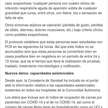
caso sospechoso “cualquier persona con cuadro clínico de
infección respiratoria aguda de aparición súbita de cualquier
gravedad que cursa, entre otros, con fiebre, tos o sensación de
falta de aire.
Otros síntomas atípicos se valorarán (pérdida de gusto, pérdida
de olfato, diarreas, dolores musculares, etc.) bajo criterio clínico
como posibles sospechosos.
El protocolo establece que estas personas sean estudiadas con
PCR en las siguientes 24 horas. Así que este índice no es
acumulativo sino que estas personas se convertirán bien en
casos positivos bien en negativos en un período de entre 24 y
72 horas, que es el tiempo que lleva la realización de pruebas,
traslado, tratamiento microbiológico y notificación.
Nuevos datos: capacidades asistenciales
Desde ayer, la Consejería de Sanidad ha incluido en el portal
web la información relativa a las capacidades asistenciales
existentes en todos los hospitales de la Comunidad Autónoma.
Los datos que incluye son el índice de ocupación de camas por
pacientes con COVID-19 y el de no COVID-19, así como el
número de camas libres tanto en hospitalización como en UCI y